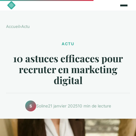
Accueil
›
Actu
ACTU
10 astuces efficaces pour
recruter en marketing
digital
Soline
21 janvier 2025
10 min de lecture
S