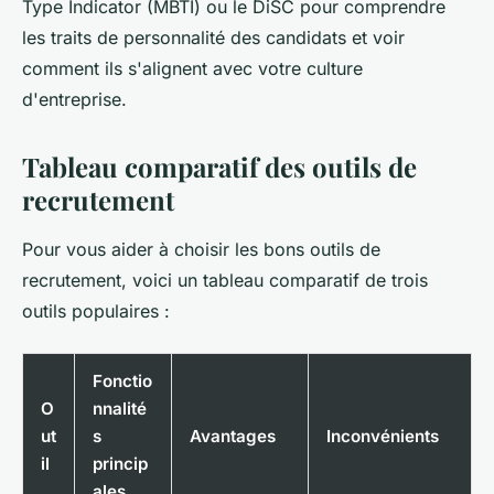
Type Indicator (MBTI) ou le DiSC pour comprendre
les traits de personnalité des candidats et voir
comment ils s'alignent avec votre culture
d'entreprise.
Tableau comparatif des outils de
recrutement
Pour vous aider à choisir les bons outils de
recrutement, voici un tableau comparatif de trois
outils populaires :
Fonctio
O
nnalité
ut
s
Avantages
Inconvénients
il
princip
ales