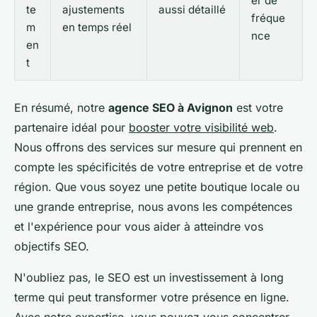
er de
te
ajustements
aussi détaillé
fréque
m
en temps réel
nce
en
t
En résumé, notre
agence SEO à Avignon
est votre
partenaire idéal pour
booster votre visibilité web
.
Nous offrons des services sur mesure qui prennent en
compte les spécificités de votre entreprise et de votre
région. Que vous soyez une petite boutique locale ou
une grande entreprise, nous avons les compétences
et l'expérience pour vous aider à atteindre vos
objectifs SEO.
N'oubliez pas, le SEO est un investissement à long
terme qui peut transformer votre présence en ligne.
Avec notre expertise, vous pouvez vous concentrer