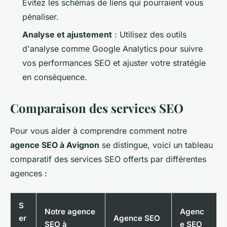
Évitez les schémas de liens qui pourraient vous
pénaliser.
Analyse et ajustement
: Utilisez des outils
d'analyse comme Google Analytics pour suivre
vos performances SEO et ajuster votre stratégie
en conséquence.
Comparaison des services SEO
Pour vous aider à comprendre comment notre
agence SEO à Avignon
se distingue, voici un tableau
comparatif des services SEO offerts par différentes
agences :
S
Notre agence
Agenc
er
Agence SEO
SEO à
e SEO