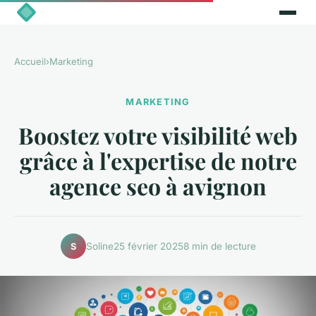
Accueil
›
Marketing
MARKETING
Boostez votre visibilité web
grâce à l'expertise de notre
agence seo à avignon
Soline
25 février 2025
8 min de lecture
S