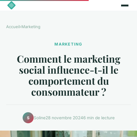
Accueil
›
Marketing
MARKETING
Comment le marketing
social influence-t-il le
comportement du
consommateur ?
Soline
28 novembre 2024
6 min de lecture
S