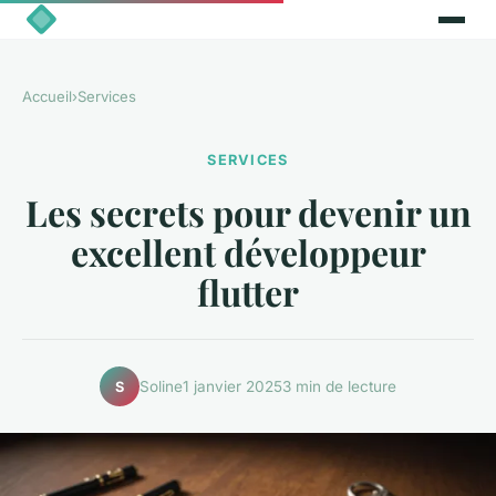
Accueil
›
Services
SERVICES
Les secrets pour devenir un
excellent développeur
flutter
Soline
1 janvier 2025
3 min de lecture
S