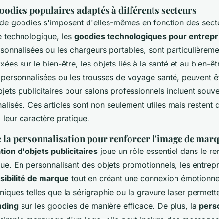
oodies populaires adaptés à différents secteurs
 de goodies s'imposent d'elles-mêmes en fonction des secteu
 technologique, les
goodies technologiques pour entrepr
sonnalisées ou les chargeurs portables, sont particulièreme
axées sur le bien-être, les objets liés à la santé et au bien-
u personnalisées ou les trousses de voyage santé, peuvent ê
bjets publicitaires pour salons professionnels incluent souv
lisés. Ces articles sont non seulement utiles mais restent d
à leur caractère pratique.
 la personnalisation pour renforcer l'image de mar
tion d'objets publicitaires
joue un rôle essentiel dans le r
ue. En personnalisant des objets promotionnels, les entrep
isibilité de marque
tout en créant une connexion émotionnel
niques telles que la sérigraphie ou la gravure laser permet
nding
sur les goodies de manière efficace. De plus, la
perso