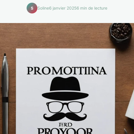
Soline
6 janvier 2025
6 min de lecture
S