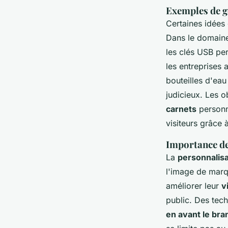
Exemples de g
Certaines idées
Dans le domaine
les clés USB per
les entreprises 
bouteilles d'ea
judicieux. Les o
carnets
personna
visiteurs grâce 
Importance de
La
personnalisa
l'image de marq
améliorer leur
v
public. Des tech
en avant le bra