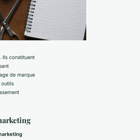
Ils constituent
sant
image de marque
outils
tissement
 marketing
arketing