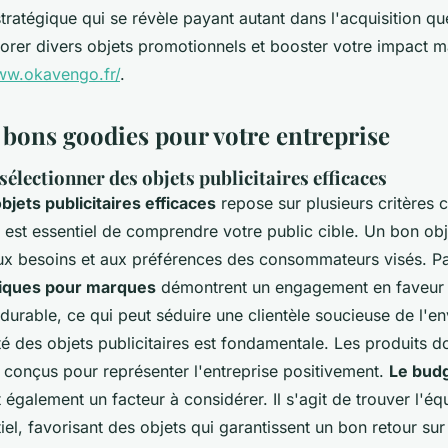
tratégique qui se révèle payant autant dans l'acquisition que
lorer divers objets promotionnels et booster votre impact ma
ww.okavengo.fr/
.
s bons goodies pour votre entreprise
sélectionner des objets publicitaires efficaces
bjets publicitaires efficaces
repose sur plusieurs critères c
 est essentiel de comprendre votre public cible. Un bon obje
ux besoins et aux préférences des consommateurs visés. P
iques pour marques
démontrent un engagement en faveur
urable, ce qui peut séduire une clientèle soucieuse de l'e
ité des objets publicitaires est fondamentale. Les produits d
n conçus pour représenter l'entreprise positivement.
Le budg
 également un facteur à considérer. Il s'agit de trouver l'équ
iel, favorisant des objets qui garantissent un bon retour sur