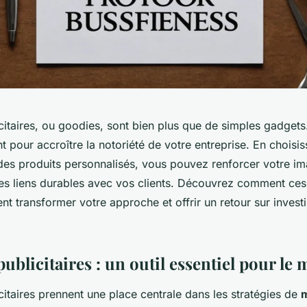
citaires, ou goodies, sont bien plus que de simples gadgets. 
nt pour accroître la notoriété de votre entreprise. En choisis
des produits personnalisés, vous pouvez renforcer votre 
des liens durables avec vos clients. Découvrez comment ces 
t transformer votre approche et offrir un retour sur inves
publicitaires : un outil essentiel pour le
citaires prennent une place centrale dans les stratégies de
m