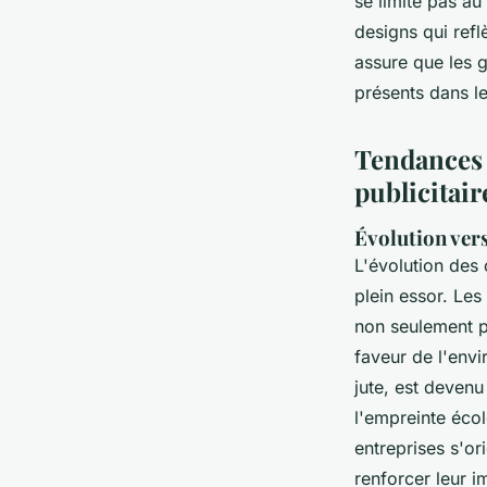
se limite pas a
designs qui refl
assure que les 
présents dans le
Tendances 
publicitair
Évolution vers
L'évolution des
plein essor. Les
non seulement p
faveur de l'envi
jute, est devenu
l'empreinte écol
entreprises s'or
renforcer leur i