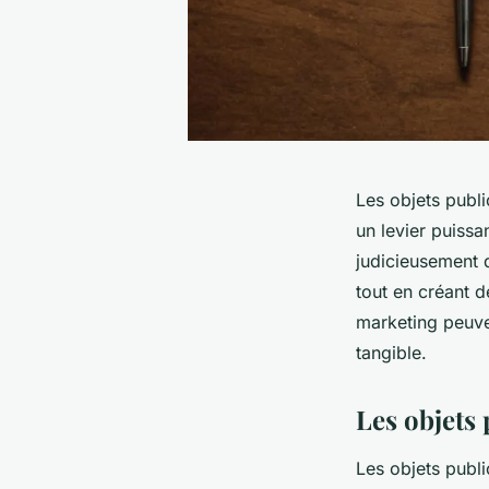
Les objets publi
un levier puissa
judicieusement 
tout en créant 
marketing peuven
tangible.
Les objets 
Les objets publi