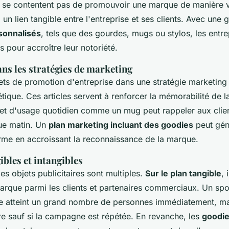
ne se contentent pas de promouvoir une marque de manière vi
i un lien tangible entre l'entreprise et ses clients. Avec une 
sonnalisés
, tels que des gourdes, mugs ou stylos, les entr
ts pour accroître leur notoriété.
ns les stratégies de marketing
ets de promotion d'entreprise dans une stratégie marketing
ique. Ces articles servent à renforcer la mémorabilité de l
et d'usage quotidien comme un mug peut rappeler aux clien
ue matin. Un
plan marketing incluant des goodies
peut gén
erme en accroissant la reconnaissance de la marque.
ibles et intangibles
s objets publicitaires sont multiples.
Sur le plan tangible
, 
 marque parmi les clients et partenaires commerciaux. Un sp
gne atteint un grand nombre de personnes immédiatement, mai
re sauf si la campagne est répétée. En revanche, les
goodie