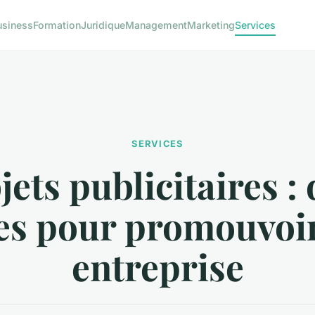
usiness
Formation
Juridique
Management
Marketing
Services
SERVICES
ets publicitaires :
es pour promouvoir
entreprise