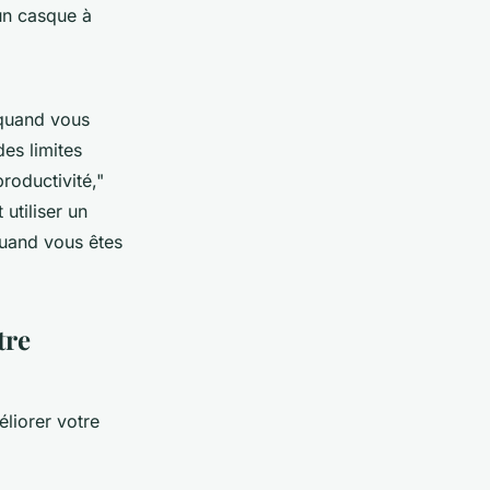
un casque à
 quand vous
des limites
roductivité,"
utiliser un
quand vous êtes
tre
éliorer votre