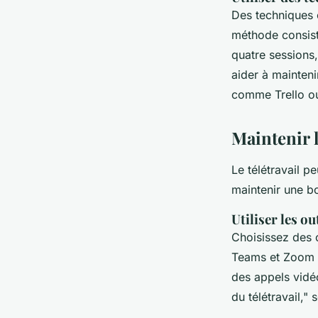
Des techniques
méthode consist
quatre sessions
aider à maintenir
comme Trello ou
Maintenir 
Le télétravail p
maintenir une b
Utiliser les 
Choisissez des 
Teams et Zoom s
des appels vidéo
du télétravail,"
s