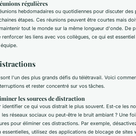
réunions régulières
éunions hebdomadaires ou quotidiennes pour discuter des 
ochaines étapes. Ces réunions peuvent être courtes mais doi
maintenir tout le monde sur la même longueur d'onde. De plu
renforcer les liens avec vos collègues, ce qui est essentiel
'équipe.
distractions
 sont l'un des plus grands défis du télétravail. Voici comm
terruptions et rester concentré sur vos tâches.
éliminer les sources de distraction
entifier ce qui vous distrait le plus souvent. Est-ce les no
 les réseaux sociaux ou peut-être le bruit ambiant ? Une fois
res pour éliminer ces distractions. Par exemple, désactivez
n essentielles, utilisez des applications de blocage de sit