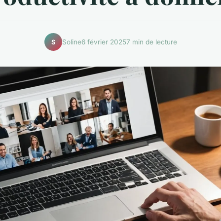
Soline
6 février 2025
7 min de lecture
S