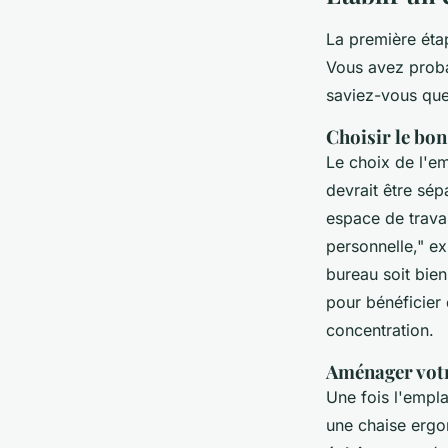
La première étap
Vous avez proba
saviez-vous que 
Choisir le bo
Le choix de l'e
devrait être sé
espace de travail
personnelle,"
exp
bureau soit bien
pour bénéficier 
concentration.
Aménager votr
Une fois l'empla
une chaise ergo