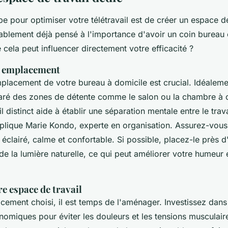
e pour optimiser votre télétravail est de créer un espace de
blement déjà pensé à l'importance d'avoir un coin bureau
cela peut influencer directement votre efficacité ?
n emplacement
mplacement de votre bureau à domicile est crucial. Idéaleme
paré des zones de détente comme le salon ou la chambre à
 distinct aide à établir une séparation mentale entre le travai
lique Marie Kondo, experte en organisation. Assurez-vous
 éclairé, calme et confortable. Si possible, placez-le près d
de la lumière naturelle, ce qui peut améliorer votre humeur 
e espace de travail
cement choisi, il est temps de l'aménager. Investissez dans
nomiques pour éviter les douleurs et les tensions musculair