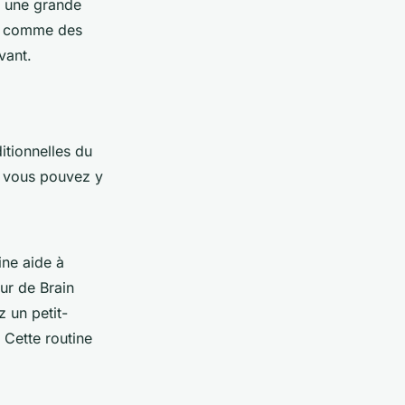
e une grande
t, comme des
vant.
itionnelles du
nt vous pouvez y
ine aide à
eur de
Brain
 un petit-
 Cette routine