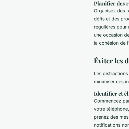
Planifier des 
Organisez des r
défis et des pr
régulières pour 
une occasion de 
la cohésion de l
Éviter les 
Les distractions
minimiser ces in
Identifier et 
Commencez par id
votre téléphone,
prenez des mesu
notifications no