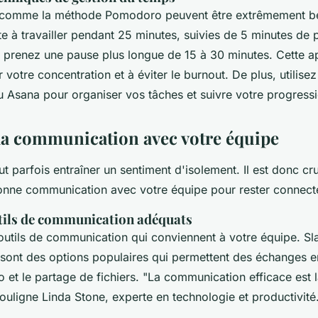
 comme la méthode Pomodoro peuvent être extrêmement bé
e à travailler pendant 25 minutes, suivies de 5 minutes de 
, prenez une pause plus longue de 15 à 30 minutes. Cette 
 votre concentration et à éviter le burnout. De plus, utilisez
 Asana pour organiser vos tâches et suivre votre progressi
la communication avec votre équipe
eut parfois entraîner un sentiment d'isolement. Il est donc cr
onne communication avec votre équipe pour rester connecté
outils de communication adéquats
outils de communication qui conviennent à votre équipe. Sl
ont des options populaires qui permettent des échanges e
 et le partage de fichiers.
"La communication efficace est 
ouligne Linda Stone, experte en technologie et productivité