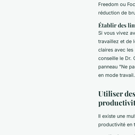
Freedom ou Focu
réduction de bru
Établir des li
Si vous vivez av
travaillez et de
claires avec les
conseille le Dr.
panneau "Ne pas
en mode travail.
Utiliser de
productivi
Il existe une mu
productivité en 