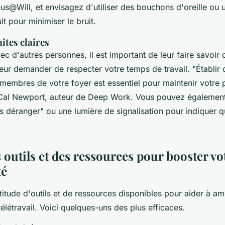
s@Will, et envisagez d'utiliser des bouchons d'oreille ou 
it pour minimiser le bruit.
mites claires
ec d'autres personnes, il est important de leur faire savoir
 leur demander de respecter votre temps de travail.
"Établir 
 membres de votre foyer est essentiel pour maintenir votre p
 Cal Newport, auteur de
Deep Work
. Vous pouvez également 
 déranger" ou une lumière de signalisation pour indiquer 
s outils et des ressources pour booster vo
té
ltitude d'outils et de ressources disponibles pour aider à am
télétravail. Voici quelques-uns des plus efficaces.