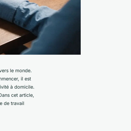
vers le monde.
mencer, il est
vité à domicile.
Dans cet article,
 de travail