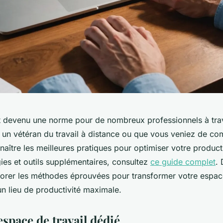
est devenu une norme pour de nombreux professionnels à tra
un vétéran du travail à distance ou que vous veniez de com
naître les meilleures pratiques pour optimiser votre producti
ies et outils supplémentaires, consultez
ce guide complet
. 
lorer les méthodes éprouvées pour transformer votre espace
n lieu de productivité maximale.
espace de travail dédié