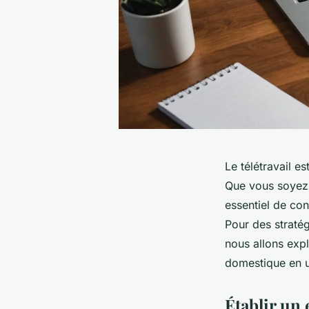
Le télétravail 
Que vous soyez 
essentiel de con
Pour des stratég
nous allons exp
domestique en u
Établir un 