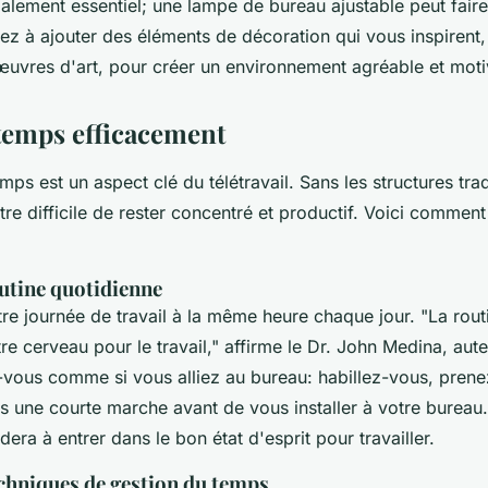
alement essentiel; une lampe de bureau ajustable peut fair
sez à ajouter des éléments de décoration qui vous inspiren
œuvres d'art, pour créer un environnement agréable et moti
temps efficacement
mps est un aspect clé du télétravail. Sans les structures trad
être difficile de rester concentré et productif. Voici comme
outine quotidienne
 journée de travail à la même heure chaque jour.
"La rout
re cerveau pour le travail,"
affirme le Dr. John Medina, aut
-vous comme si vous alliez au bureau: habillez-vous, prenez
es une courte marche avant de vous installer à votre bureau.
dera à entrer dans le bon état d'esprit pour travailler.
echniques de gestion du temps