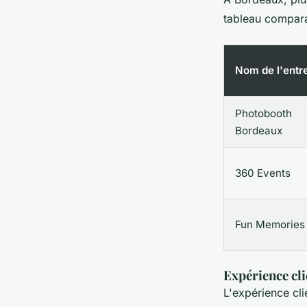
tableau comparat
Nom de l'entr
Photobooth
Bordeaux
360 Events
Fun Memories
Expérience cli
L'expérience cli