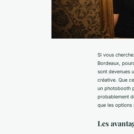
Si vous cherche
Bordeaux, pour
sont devenues u
créative. Que ce
un photobooth p
probablement dé
que les options 
Les avanta