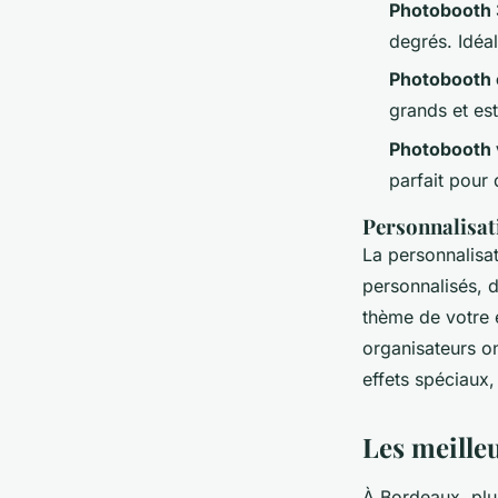
Photobooth
degrés. Idéa
Photobooth 
grands et est
Photobooth 
parfait pour
Personnalisat
La personnalisa
personnalisés, 
thème de votre 
organisateurs o
effets spéciaux
Les meille
À Bordeaux, plus