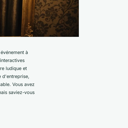
n événement à
interactives
re ludique et
 d'entreprise,
iable. Vous avez
mais saviez-vous