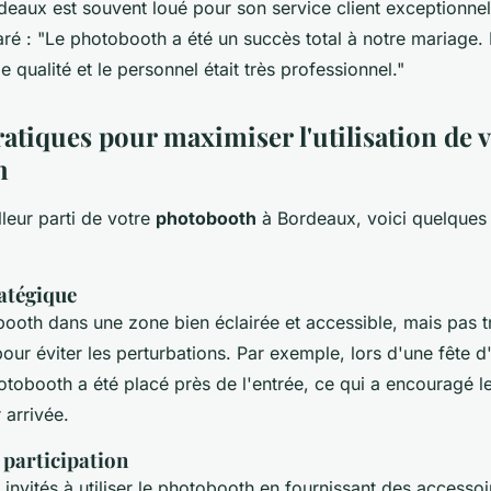
deaux
est souvent loué pour son service client exceptionnel e
aré :
"Le photobooth a été un succès total à notre mariage.
e qualité et le personnel était très professionnel."
atiques pour maximiser l'utilisation de 
h
lleur parti de votre
photobooth
à Bordeaux, voici quelques 
atégique
booth dans une zone bien éclairée et accessible, mais pas t
our éviter les perturbations. Par exemple, lors d'une fête d
tobooth a été placé près de l'entrée, ce qui a encouragé le
r arrivée.
 participation
nvités à utiliser le photobooth en fournissant des accesso