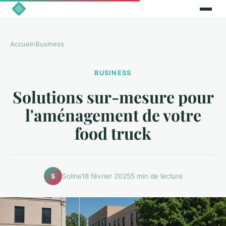
Accueil
›
Business
BUSINESS
Solutions sur-mesure pour
l'aménagement de votre
food truck
Soline
18 février 2025
5 min de lecture
S