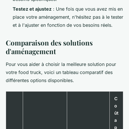
Testez et ajustez
: Une fois que vous avez mis en
place votre aménagement, n'hésitez pas à le tester
et à l'ajuster en fonction de vos besoins réels.
Comparaison des solutions
d'aménagement
Pour vous aider à choisir la meilleure solution pour
votre food truck, voici un tableau comparatif des
différentes options disponibles.
C
o
ût
a
p