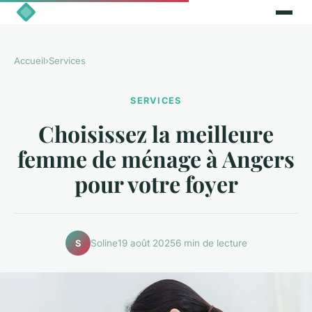
Accueil
›
Services
SERVICES
Choisissez la meilleure
femme de ménage à Angers
pour votre foyer
Soline
19 août 2025
6 min de lecture
S