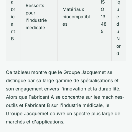
a
IS
iq
Ressorts
br
Matériaux
O
u
pour
ic
biocompatibl
13
e
l'industrie
a
es
48
d
médicale
nt
5
u
B
N
or
d
Ce tableau montre que le Groupe Jacquemet se
distingue par sa large gamme de spécialisations et
son engagement envers l'innovation et la durabilité.
Alors que Fabricant A se concentre sur les machines-
outils et Fabricant B sur l'industrie médicale, le
Groupe Jacquemet couvre un spectre plus large de
marchés et d'applications.