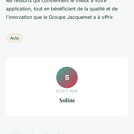
les ressorts qui conviennent le mieux à votre
application, tout en bénéficiant de la qualité et de
l'innovation que le Groupe Jacquemet a à offrir.
Actu
S
ECRIT PAR
Soline