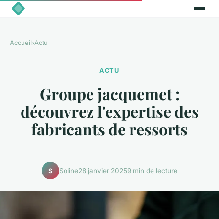
Accueil
›
Actu
ACTU
Groupe jacquemet :
découvrez l'expertise des
fabricants de ressorts
Soline
28 janvier 2025
9 min de lecture
S