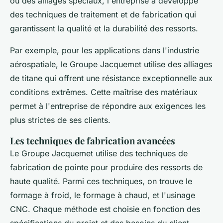
ou des alliages spéciaux, l'entreprise a développé
des techniques de traitement et de fabrication qui
garantissent la qualité et la durabilité des ressorts.
Par exemple, pour les applications dans l'industrie
aérospatiale, le Groupe Jacquemet utilise des alliages
de titane qui offrent une résistance exceptionnelle aux
conditions extrêmes. Cette maîtrise des matériaux
permet à l'entreprise de répondre aux exigences les
plus strictes de ses clients.
Les techniques de fabrication avancées
Le Groupe Jacquemet utilise des techniques de
fabrication de pointe pour produire des ressorts de
haute qualité. Parmi ces techniques, on trouve le
formage à froid
, le
formage à chaud
, et l'
usinage
CNC
. Chaque méthode est choisie en fonction des