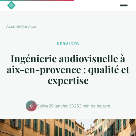
Accueil
›
Services
SERVICES
Ingénierie audiovisuelle à
aix-en-provence : qualité et
expertise
Soline
29 janvier 2025
3 min de lecture
S