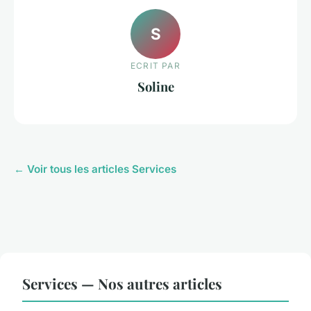
S
ECRIT PAR
Soline
← Voir tous les articles Services
Services — Nos autres articles