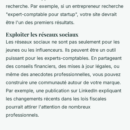
recherche. Par exemple, si un entrepreneur recherche
"expert-comptable pour startup", votre site devrait
être l'un des premiers résultats.
Exploiter les réseaux sociaux
Les réseaux sociaux ne sont pas seulement pour les
jeunes ou les influenceurs. Ils peuvent être un outil
puissant pour les experts-comptables. En partageant
des conseils financiers, des mises à jour légales, ou
même des anecdotes professionnelles, vous pouvez
construire une communauté autour de votre marque.
Par exemple, une publication sur LinkedIn expliquant
les changements récents dans les lois fiscales
pourrait attirer l'attention de nombreux
professionnels.