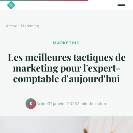
Accueil
›
Marketing
MARKETING
Les meilleures tactiques de
marketing pour l'expert-
comptable d'aujourd'hui
Soline
31 janvier 2025
7 min de lecture
S