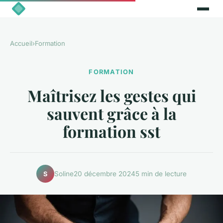
Accueil
›
Formation
FORMATION
Maîtrisez les gestes qui
sauvent grâce à la
formation sst
Soline
20 décembre 2024
5 min de lecture
S