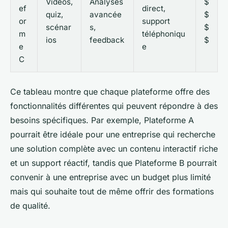
Vidéos,
Analyses
$
ef
direct,
quiz,
avancée
$
or
support
scénar
s,
$
m
téléphoniqu
ios
feedback
$
e
e
C
Ce tableau montre que chaque plateforme offre des
fonctionnalités différentes qui peuvent répondre à des
besoins spécifiques. Par exemple,
Plateforme A
pourrait être idéale pour une entreprise qui recherche
une solution complète avec un contenu interactif riche
et un support réactif, tandis que
Plateforme B
pourrait
convenir à une entreprise avec un budget plus limité
mais qui souhaite tout de même offrir des formations
de qualité.