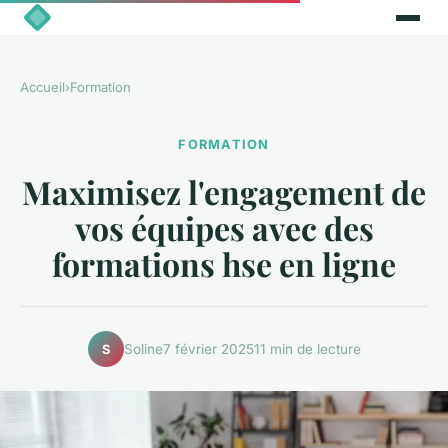
Accueil
›
Formation
FORMATION
Maximisez l'engagement de
vos équipes avec des
formations hse en ligne
Soline
7 février 2025
11 min de lecture
S