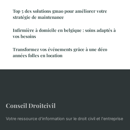
Top 5 des solutions gmao pour améliorer votre
stratégie de maintenance
Infirmière à domicile en belgique : soins adaptés à
vos besoins
Transformez vos événements grâce à une déco
années folles en location
Conseil Droitcivil
Votre ressource d'information sur le droit civil et l'entreprise