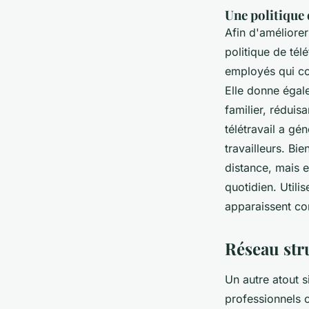
Une politique 
Afin d'améliorer
politique de tél
employés qui con
Elle donne égal
familier, réduisa
télétravail a gé
travailleurs. Bie
distance, mais e
quotidien. Utili
apparaissent com
Réseau str
Un autre atout s
professionnels c