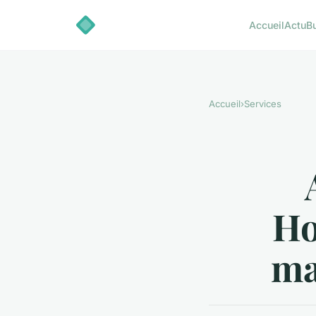
Accueil
Actu
B
Accueil
›
Services
Ho
ma