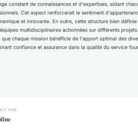
ge constant de connaissances et d'expertises, aidant chacu
sionnels. Cet aspect renforcerait le sentiment d'appartenan
mique et innovante. En outre, cette structure bien définie
'équipes multidisciplinaires actionnées sur différents projets 
e que chaque mission bénéficie de l'apport optimal des dive
pirant confiance et assurance dans la qualité du service fou
RIT PAR
line