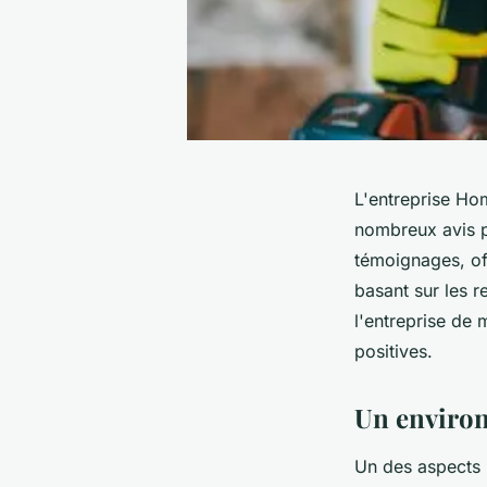
L'entreprise Ho
nombreux avis p
témoignages, of
basant sur les r
l'entreprise de 
positives.
Un environ
Un des aspects l