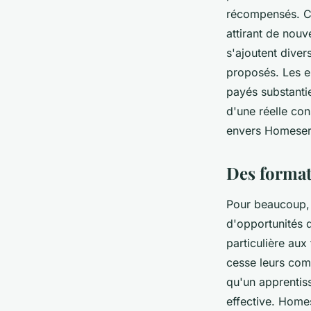
récompensés. Ce 
attirant de nouv
s'ajoutent dive
proposés. Les e
payés substanti
d'une réelle con
envers Homeser
Des format
Pour beaucoup, 
d'opportunités 
particulière au
cesse leurs com
qu'un apprentiss
effective. Home