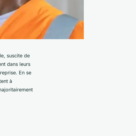
e, suscite de
nt dans leurs
reprise. En se
tent à
majoritairement