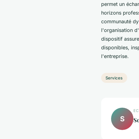
permet un échan
horizons profes
communauté dyna
l'organisation d
dispositif assur
disponibles, ins
l'entreprise.
Services
EC
S
So