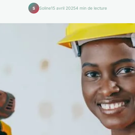
Soline
15 avril 2025
4 min de lecture
S