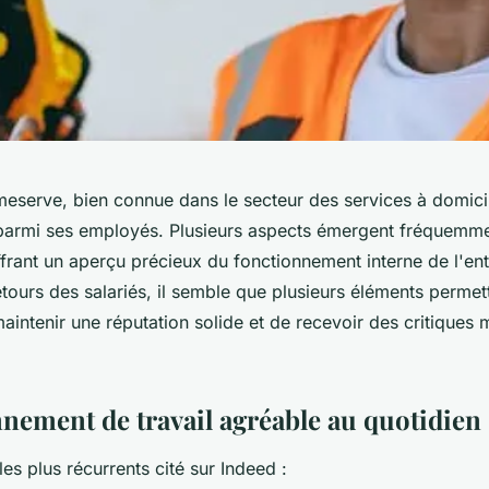
meserve, bien connue dans le secteur des services à domicil
armi ses employés. Plusieurs aspects émergent fréquemme
frant un aperçu précieux du fonctionnement interne de l'ent
etours des salariés, il semble que plusieurs éléments permet
maintenir une réputation solide et de recevoir des critiques 
nement de travail agréable au quotidien
es plus récurrents cité sur Indeed :