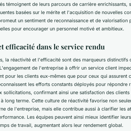
és témoignent de leurs parcours de carrière enrichissants, 
uentes basées sur le mérite et l'acquisition de nouvelles c
 promeut un sentiment de reconnaissance et de valorisation 
ielles pour encourager un personnel motivé et ambitieux.
et efficacité dans le service rendu
s, la réactivité et l'efficacité sont des marqueurs distinctif
'engagement de l'entreprise à offrir un service client imp
ant pour les clients eux-mêmes que pour ceux qui assurent c
connaissent les efforts constants déployés pour répondre 
 sollicitations, confirmant ainsi une satisfaction des client
té à long terme. Cette culture de réactivité favorise non seul
e de l'entreprise, mais elle contribue aussi à clarifier les a
rformance. Les équipes peuvent ainsi mieux identifier leurs 
emps de travail, augmentant alors leur rendement global.