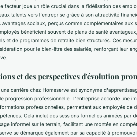
facteur joue un rôle crucial dans la fidélisation des emplo
eaux talents vers l'entreprise grâce à son attractivité financi
rs avantages sociaux, perçus comme complémentaires aux s
mployés bénéficient souvent de plans de santé avantageux
els et de programmes de retraite bien structurés. Ces mesu
sidération pour le bien-être des salariés, renforçant leur 
ve.
ions et des perspectives d'évolution pro
une carrière chez Homeserve est synonyme d'apprentissag
de progression professionnelle. L'entreprise accorde une i
x formations professionnelles, permettant aux employés de 
pétences. Cela inclut des sessions formelles animées par de
age informel sur le terrain, facilitant une montée en compé
serve se démarque également par sa capacité à promouvoir