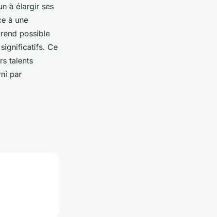
n à élargir ses
ce à une
 rend possible
significatifs. Ce
rs talents
rni par