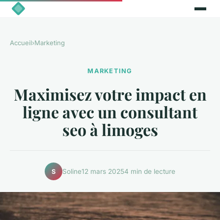
Accueil
›
Marketing
MARKETING
Maximisez votre impact en
ligne avec un consultant
seo à limoges
Soline
12 mars 2025
4 min de lecture
S