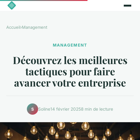
Accueil
›
Management
MANAGEMENT
Découvrez les meilleures
tactiques pour faire
avancer votre entreprise
Soline
14 février 2025
8 min de lecture
S