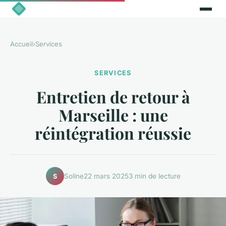
Accueil
›
Services
SERVICES
Entretien de retour à
Marseille : une
réintégration réussie
Soline
22 mars 2025
3 min de lecture
S