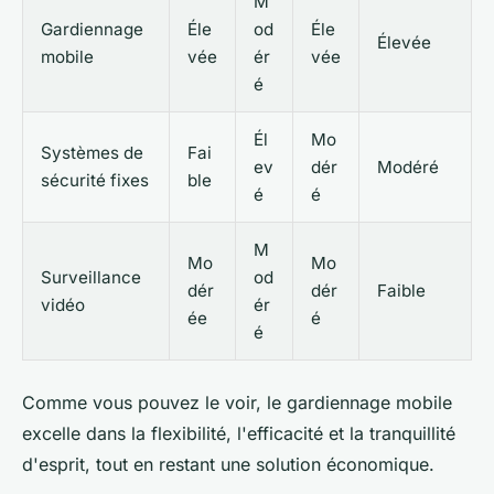
M
Gardiennage
Éle
od
Éle
Élevée
mobile
vée
ér
vée
é
Él
Mo
Systèmes de
Fai
ev
dér
Modéré
sécurité fixes
ble
é
é
M
Mo
Mo
Surveillance
od
dér
dér
Faible
vidéo
ér
ée
é
é
Comme vous pouvez le voir, le gardiennage mobile
excelle dans la flexibilité, l'efficacité et la tranquillité
d'esprit, tout en restant une solution économique.