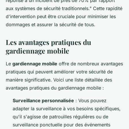
réponse à un incident de près de 70% par rapport
aux systèmes de sécurité traditionnels."
Cette rapidité
d'intervention peut être cruciale pour minimiser les
dommages et assurer la sécurité de tous.
Les avantages pratiques du
gardiennage mobile
Le
gardiennage mobile
offre de nombreux avantages
pratiques qui peuvent améliorer votre sécurité de
manière significative. Voici une liste détaillée des
avantages pratiques du gardiennage mobile :
Surveillance personnalisée
: Vous pouvez
adapter la surveillance à vos besoins spécifiques,
qu'il s'agisse de patrouilles régulières ou de
surveillance ponctuelle pour des événements