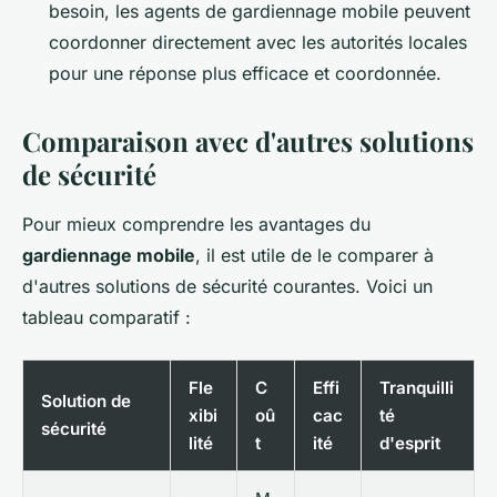
besoin, les agents de gardiennage mobile peuvent
coordonner directement avec les autorités locales
pour une réponse plus efficace et coordonnée.
Comparaison avec d'autres solutions
de sécurité
Pour mieux comprendre les avantages du
gardiennage mobile
, il est utile de le comparer à
d'autres solutions de sécurité courantes. Voici un
tableau comparatif :
Fle
C
Effi
Tranquilli
Solution de
xibi
oû
cac
té
sécurité
lité
t
ité
d'esprit